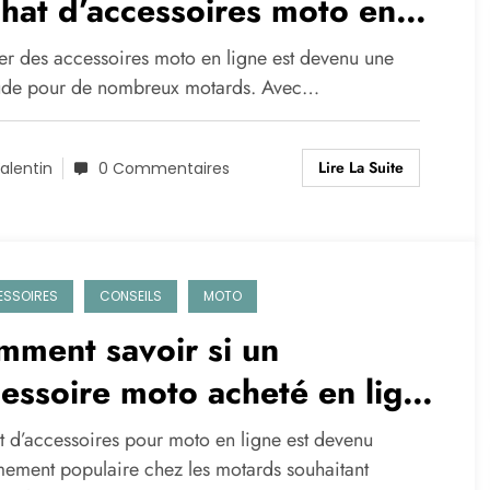
chat d’accessoires moto en
ne
er des accessoires moto en ligne est devenu une
ude pour de nombreux motards. Avec…
Lire La Suite
alentin
0 Commentaires
SSOIRES
CONSEILS
MOTO
ment savoir si un
essoire moto acheté en ligne
 vraiment compatible avec
at d’accessoires pour moto en ligne est devenu
tre modèle ?
mement populaire chez les motards souhaitant