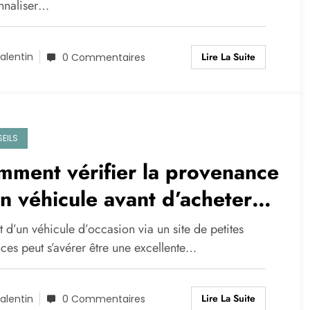
nnaliser…
Lire La Suite
alentin
0 Commentaires
EILS
ment vérifier la provenance
n véhicule avant d’acheter
 un site de petites annonces
t d’un véhicule d’occasion via un site de petites
ces peut s’avérer être une excellente…
Lire La Suite
alentin
0 Commentaires