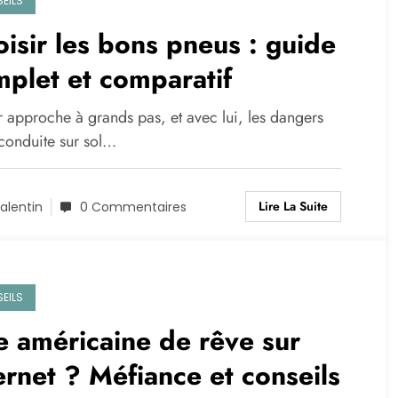
EILS
isir les bons pneus : guide
plet et comparatif
r approche à grands pas, et avec lui, les dangers
 conduite sur sol…
Lire La Suite
alentin
0 Commentaires
EILS
 américaine de rêve sur
ernet ? Méfiance et conseils