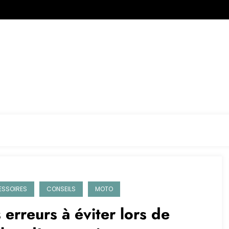
SSOIRES
CONSEILS
MOTO
 erreurs à éviter lors de