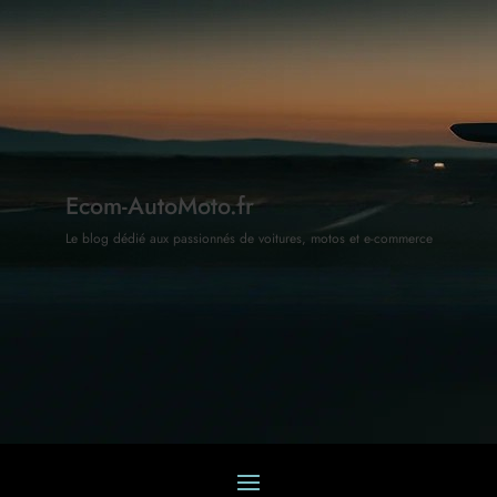
Ecom-AutoMoto.fr
Le blog dédié aux passionnés de voitures, motos et e-commerce