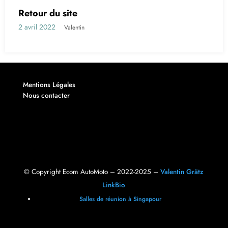
Retour du site
2 avril 2022
Valentin
Mentions Légales
Nous contacter
© Copyright Ecom AutoMoto – 2022-2025 –
Valentin Grätz
LinkBio
Salles de réunion à Singapour