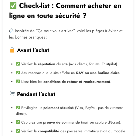
Check-list : Comment acheter en
ligne en toute sécurité ?
Inspirée de “Ça peut vous arriver”, voici les pièges à éviter et
les bonnes pratiques :
Avant l’achat
Vérifiez la
réputation du site
(avis clients, forums, Trustpilot).
Assurez-vous que le site affiche un
SAV ou une hotline claire
.
Lisez bien les
conditions de retour et remboursement
.
Pendant l’achat
Privilégiez un
paiement sécurisé
(Visa, PayPal, pas de virement
direct).
Capturez une
preuve de commande
(mail ou capture d’écran).
Vérifiez la
compatibilité
des pièces via immatriculation ou modèle