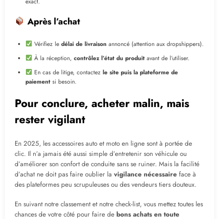
exact.
Après l’achat
Vérifiez le
délai de livraison
annoncé (attention aux dropshippers).
À la réception,
contrôlez l’état du produit
avant de l’utiliser.
En cas de litige, contactez
le site puis la plateforme de
paiement
si besoin.
Pour conclure, acheter malin, mais
rester vigilant
En 2025, les accessoires auto et moto en ligne sont à portée de
clic. Il n’a jamais été aussi simple d’entretenir son véhicule ou
d’améliorer son confort de conduite sans se ruiner. Mais la facilité
d’achat ne doit pas faire oublier la
vigilance nécessaire
face à
des plateformes peu scrupuleuses ou des vendeurs tiers douteux.
En suivant notre classement et notre check-list, vous mettez toutes les
chances de votre côté pour faire de
bons achats en toute