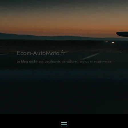
Ecom-AutoMoto.fr
Le blog dédié aux passionnés de voitures, motos et e-commerce