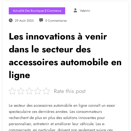
Actualité Des Boutiques E-Commerce
Valentin
29 Août 2025
0 Commentaires
Les innovations à venir
dans le secteur des
accessoires automobile en
ligne
Rate this post
Le secteur des accessoires automobile en ligne connaît un essor
spectaculaire ces dernières années. Les consommateurs
recherchent de plus en plus des solutions innovantes pour
personnaliser, entretenir et améliorer leur véhicule. Les e-
commerçants, en particulier, doivent non seulement suivre ces