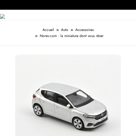
Accueil
Auto
Accessoires
Norev.com : la miniature dont vous rêver