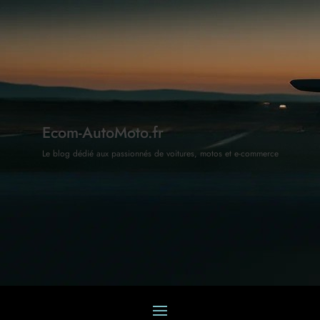
Ecom-AutoMoto.fr
Le blog dédié aux passionnés de voitures, motos et e-commerce