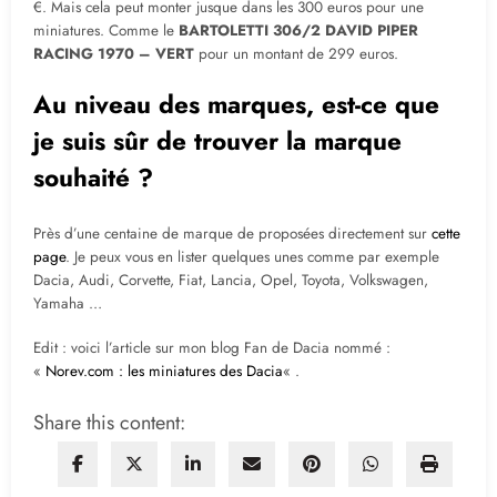
€. Mais cela peut monter jusque dans les 300 euros pour une
miniatures. Comme le
BARTOLETTI 306/2 DAVID PIPER
RACING 1970 – VERT
pour un montant de 299 euros.
Au niveau des marques, est-ce que
je suis sûr de trouver la marque
souhaité ?
Près d’une centaine de marque de proposées directement sur
cette
page
. Je peux vous en lister quelques unes comme par exemple
Dacia, Audi, Corvette, Fiat, Lancia, Opel, Toyota, Volkswagen,
Yamaha …
Edit : voici l’article sur mon blog Fan de Dacia nommé :
«
Norev.com : les miniatures des Dacia
« .
Share this content: