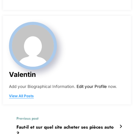
Valentin
Add your Biographical Information.
Edit your Profile
now.
View All Posts
Previous post
Faut-il et sur quel site acheter ses pièces auto
?