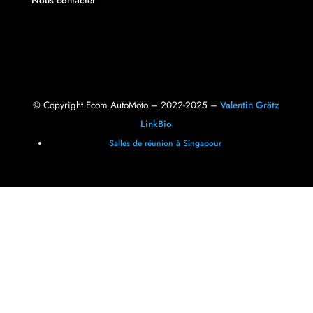
Nous contacter
© Copyright Ecom AutoMoto – 2022-2025 –
Valentin Grätz
LinkBio
Salles de réunion à Singapour