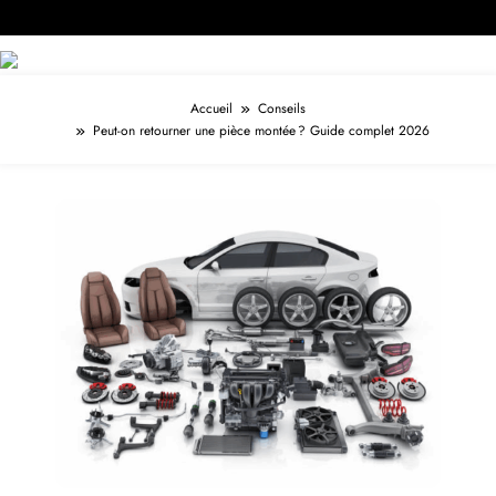
Accueil
Conseils
Peut-on retourner une pièce montée ? Guide complet 2026