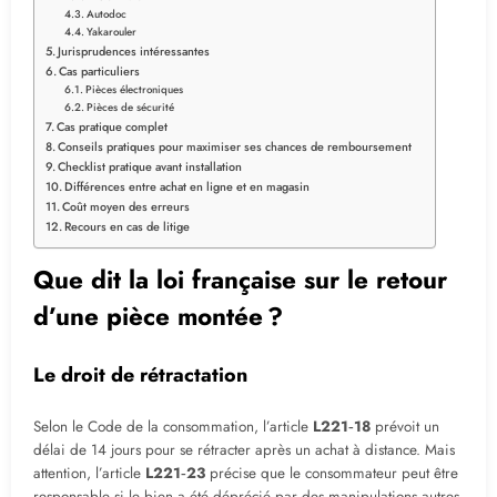
Autodoc
Yakarouler
Jurisprudences intéressantes
Cas particuliers
Pièces électroniques
Pièces de sécurité
Cas pratique complet
Conseils pratiques pour maximiser ses chances de remboursement
Checklist pratique avant installation
Différences entre achat en ligne et en magasin
Coût moyen des erreurs
Recours en cas de litige
Que dit la loi française sur le retour
d’une pièce montée ?
Le droit de rétractation
Selon le Code de la consommation, l’article
L221‑18
prévoit un
délai de 14 jours pour se rétracter après un achat à distance. Mais
attention, l’article
L221‑23
précise que le consommateur peut être
responsable si le bien a été déprécié par des manipulations autres