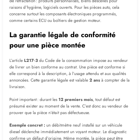
de rétractation : produits personnalisés, biens descellés pour
raisons d’hygiène, logiciels ouverts. Pour les pièces auto, cela
concerne surtout les composants électroniques programmés,
comme certains ECU ou boîtiers de gestion moteur.
La garantie légale de conformité
pour une pièce montée
L’article
L217‑3
du Code de la consommation impose au vendeur
de livrer un bien conforme au contrat. Une pièce est conforme si
elle correspond à la description, à l’usage attendu et aux qualités
annoncées. Cette garantie légale est valable
2 ans
à compter de la
livraison.
Point important : durant les
12 premiers mois
, tout défaut est
présumé exister au moment de la vente. C’est donc au vendeur de
prouver que la pièce n’était pas défectueuse.
Exemple concret :
un débitmètre neuf installé sur un véhicule
diesel déclenche immédiatement un voyant moteur. Le diagnostic
confirme un défaut d’origine. Même montée, la pièce peut être