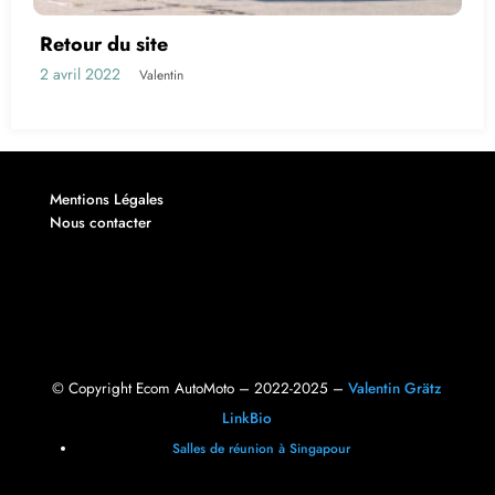
Retour du site
2 avril 2022
Valentin
Mentions Légales
Nous contacter
© Copyright Ecom AutoMoto – 2022-2025 –
Valentin Grätz
LinkBio
Salles de réunion à Singapour