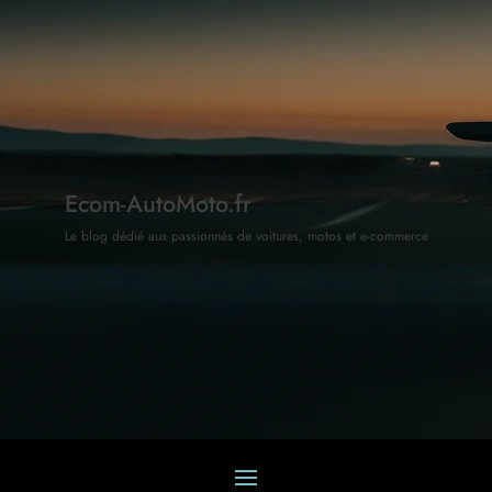
Ecom-AutoMoto.fr
Le blog dédié aux passionnés de voitures, motos et e-commerce