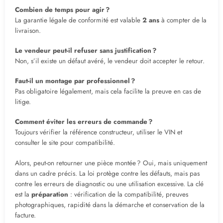
Combien de temps pour agir ?
La garantie légale de conformité est valable
2 ans
à compter de la
livraison.
Le vendeur peut-il refuser sans justification ?
Non, s’il existe un défaut avéré, le vendeur doit accepter le retour.
Faut-il un montage par professionnel ?
Pas obligatoire légalement, mais cela facilite la preuve en cas de
litige.
Comment éviter les erreurs de commande ?
Toujours vérifier la référence constructeur, utiliser le VIN et
consulter le site pour compatibilité.
Alors, peut-on retourner une pièce montée ? Oui, mais uniquement
dans un cadre précis. La loi protège contre les défauts, mais pas
contre les erreurs de diagnostic ou une utilisation excessive. La clé
est la
préparation
: vérification de la compatibilité, preuves
photographiques, rapidité dans la démarche et conservation de la
facture.