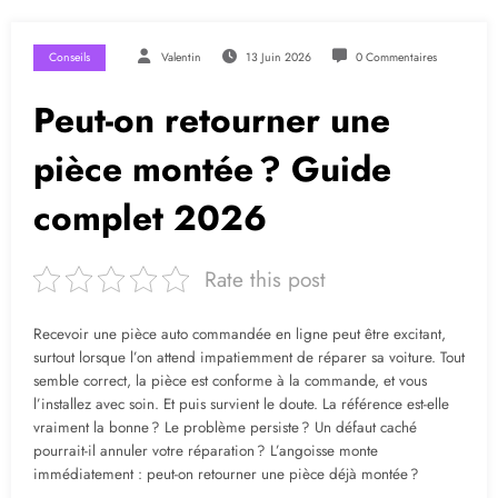
Conseils
Valentin
13 Juin 2026
0 Commentaires
Peut-on retourner une
pièce montée ? Guide
complet 2026
Rate this post
Recevoir une pièce auto commandée en ligne peut être excitant,
surtout lorsque l’on attend impatiemment de réparer sa voiture. Tout
semble correct, la pièce est conforme à la commande, et vous
l’installez avec soin. Et puis survient le doute. La référence est-elle
vraiment la bonne ? Le problème persiste ? Un défaut caché
pourrait-il annuler votre réparation ? L’angoisse monte
immédiatement : peut-on retourner une pièce déjà montée ?